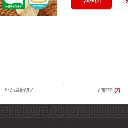
구매하기
배송/교환/반품
구매후기
(7)