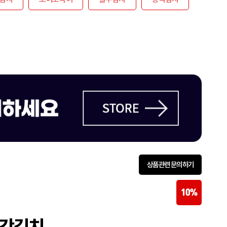
상품관련 문의하기
10%
 갓김치