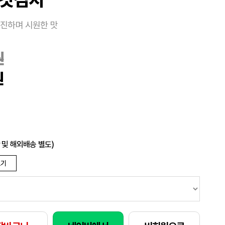
 진하며 시원한 맛
원
원
 및 해외배송 별도)
보기