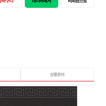
장바구니
네이버에서
비회원으로
상품문의